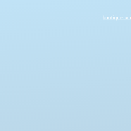
boutique
sur