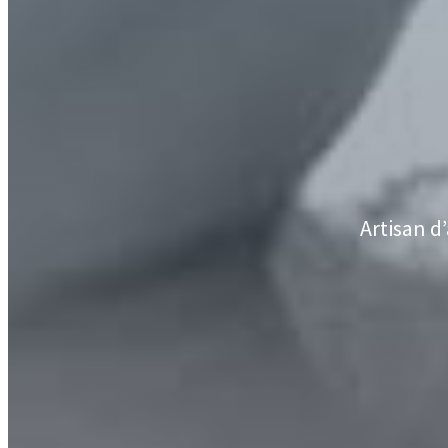
Artisan d