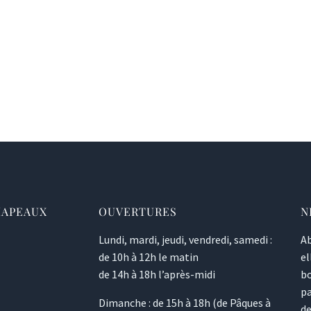
HAPEAUX
OUVERTURES
N
Lundi, mardi, jeudi, vendredi, samedi :
Ab
de 10h à 12h le matin
el
de 14h à 18h l’après-midi
bo
pa
Dimanche : de 15h à 18h (de Pâques à
de