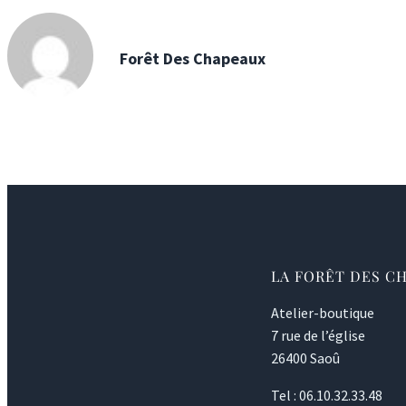
Forêt Des Chapeaux
LA FORÊT DES C
Atelier-boutique
7 rue de l’église
26400 Saoû
Tel : 06.10.32.33.48