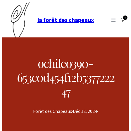
0
la forêt des chapeaux
ochileo390-
653c0d454f12b5377222
47
Forêt des Chapeaux
·
Déc 12, 2024
·