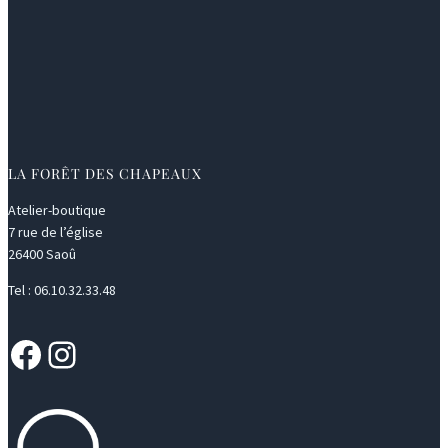
LA FORÊT DES CHAPEAUX
Atelier-boutique
7 rue de l’église
26400 Saoû
Tel : 06.10.32.33.48
Facebook
Instagram