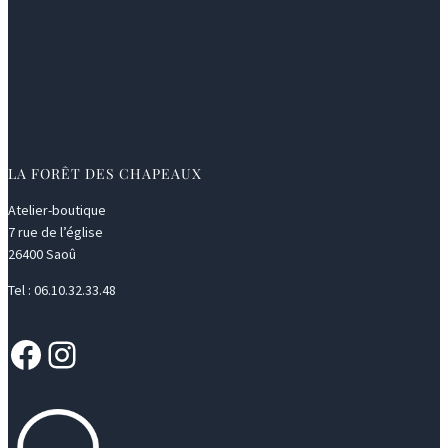
LA FORÊT DES CHAPEAUX
Atelier-boutique
7 rue de l’église
26400 Saoû
Tel : 06.10.32.33.48
Facebook
Instagram