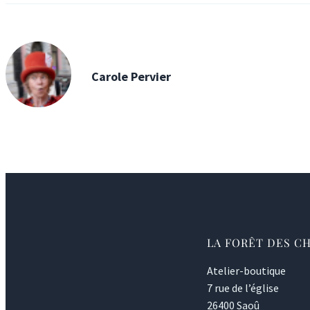
Carole Pervier
LA FORÊT DES C
Atelier-boutique
7 rue de l’église
26400 Saoû