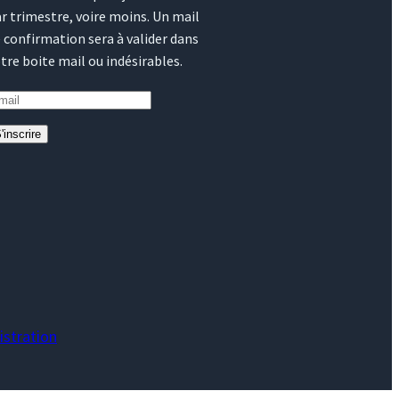
r trimestre, voire moins. Un mail
 confirmation sera à valider dans
tre boite mail ou indésirables.
'inscrire
stration