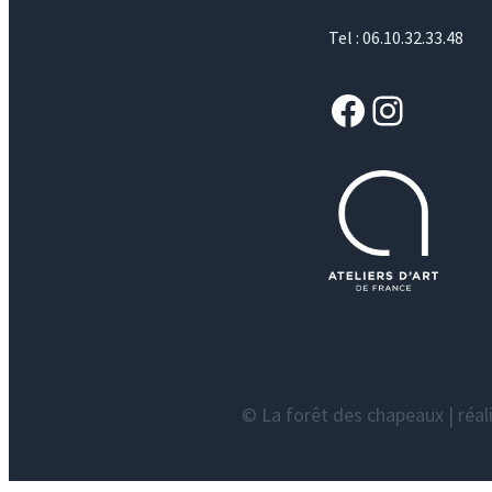
Tel : 06.10.32.33.48
Facebook
Instagram
© La forêt des chapeaux | réal