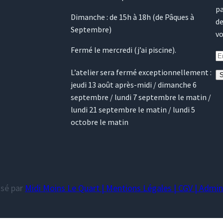
pa
Dimanche : de 15h à 18h (de Pâques à
de
Septembre)
vo
Fermé le mercredi (j’ai piscine).
L’atelier sera fermé exceptionnellement :
S
jeudi 13 août après-midi / dimanche 6
septembre / lundi 7 septembre le matin /
lundi 21 septembre le matin / lundi 5
octobre le matin
isé par
Midi Moins Le Quart |
Mentions Légales
|
CGV
|
Admini