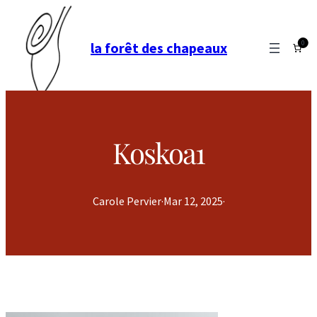
0
la forêt des chapeaux
Koskoa1
Carole Pervier
·
Mar 12, 2025
·