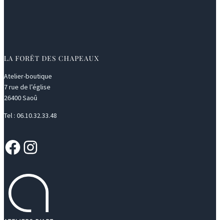
LA FORÊT DES CHAPEAUX
Atelier-boutique
7 rue de l’église
26400 Saoû
Tel : 06.10.32.33.48
Facebook
Instagram