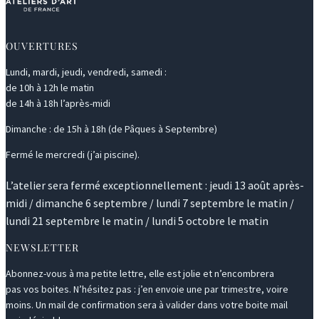
OUVERTURES
Lundi, mardi, jeudi, vendredi, samedi :
de 10h à 12h le matin
de 14h à 18h l’après-midi
Dimanche : de 15h à 18h (de Pâques à Septembre)
Fermé le mercredi (j’ai piscine).
L’atelier sera fermé exceptionnellement : jeudi 13 août après-
midi / dimanche 6 septembre / lundi 7 septembre le matin /
lundi 21 septembre le matin / lundi 5 octobre le matin
NEWSLETTER
Abonnez-vous à ma petite lettre, elle est jolie et n’encombrera
pas vos boites. N’hésitez pas : j’en envoie une par trimestre, voire
moins. Un mail de confirmation sera à valider dans votre boite mail