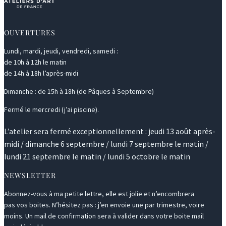
OUVERTURES
Lundi, mardi, jeudi, vendredi, samedi :
de 10h à 12h le matin
de 14h à 18h l’après-midi
Dimanche : de 15h à 18h (de Pâques à Septembre)
Fermé le mercredi (j’ai piscine).
L’atelier sera fermé exceptionnellement : jeudi 13 août après-
midi / dimanche 6 septembre / lundi 7 septembre le matin /
lundi 21 septembre le matin / lundi 5 octobre le matin
NEWSLETTER
Abonnez-vous à ma petite lettre, elle est jolie et n’encombrera
pas vos boites. N’hésitez pas : j’en envoie une par trimestre, voire
moins. Un mail de confirmation sera à valider dans votre boite mail