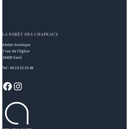
LA FORÊT DES CHAPEAUX
Atelier-boutique
7 rue de l’église
26400 Saoû
Tel : 06.10.32.33.48
Facebook
Instagram