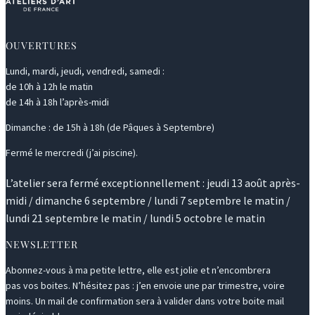
OUVERTURES
Lundi, mardi, jeudi, vendredi, samedi :
de 10h à 12h le matin
de 14h à 18h l’après-midi
Dimanche : de 15h à 18h (de Pâques à Septembre)
Fermé le mercredi (j’ai piscine).
L’atelier sera fermé exceptionnellement : jeudi 13 août après-
midi / dimanche 6 septembre / lundi 7 septembre le matin /
lundi 21 septembre le matin / lundi 5 octobre le matin
NEWSLETTER
Abonnez-vous à ma petite lettre, elle est jolie et n’encombrera
pas vos boites. N’hésitez pas : j’en envoie une par trimestre, voire
moins. Un mail de confirmation sera à valider dans votre boite mail