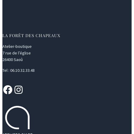
LA FORÊT DES CHAPEAUX
Atelier-boutique
7 rue de l’église
26400 Saoû
Tel : 06.10.32.33.48
Facebook
Instagram