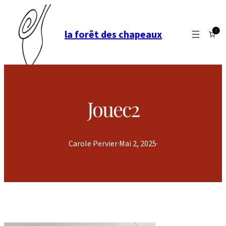
0
la forêt des chapeaux
Jouec2
Carole Pervier
·
Mai 2, 2025
·