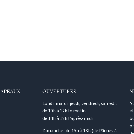
HAPEAUX
OUVERTURES
N
Lundi, mardi, jeudi, vendredi, samedi :
Ab
de 10h à 12h le matin
el
de 14h à 18h l’après-midi
bo
pa
Dimanche : de 15h à 18h (de Pâques à
de