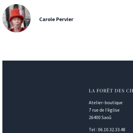
Carole Pervier
LA FORÊT DES C
Atelier-boutique
7 rue de l’église
26400 Saoû
Tel : 06.10.32.33.48