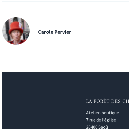
Carole Pervier
LA FORÊT DES C
Atelier-boutique
7 rue de l’église
26400 Saoû