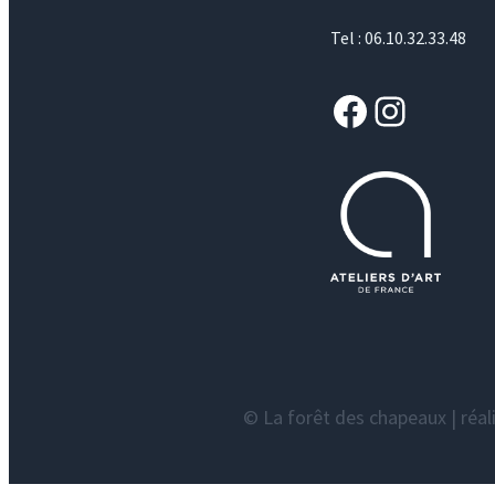
Tel : 06.10.32.33.48
Facebook
Instagram
© La forêt des chapeaux | réal