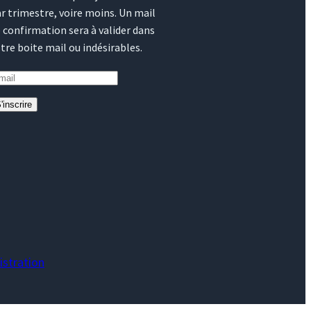
r trimestre, voire moins. Un mail
 confirmation sera à valider dans
tre boite mail ou indésirables.
'inscrire
stration