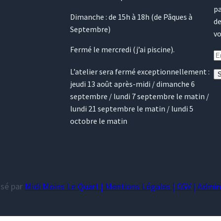
pa
Dimanche : de 15h à 18h (de Pâques à
de
Septembre)
vo
Fermé le mercredi (j’ai piscine).
L’atelier sera fermé exceptionnellement :
S
jeudi 13 août après-midi / dimanche 6
septembre / lundi 7 septembre le matin /
lundi 21 septembre le matin / lundi 5
octobre le matin
isé par
Midi Moins Le Quart |
Mentions Légales
|
CGV
|
Admini