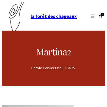
0
la forêt des chapeaux
Martina2
Carole Pervier
·
Oct 13, 2025
·