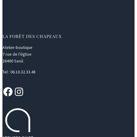
LA FORÊT DES CHAPEAUX
Atelier-boutique
7 rue de l’église
26400 Saoû
Tel : 06.10.32.33.48
Facebook
Instagram