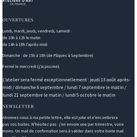
OUVERTURES
Lundi, mardi, jeudi, vendredi, samedi :
de 10h à 12h le matin
de 14h à 18h l’après-midi
Dimanche : de 15h à 18h (de Pâques à Septembre)
Fermé le mercredi (j’ai piscine).
L’atelier sera fermé exceptionnellement : jeudi 13 août après-
midi / dimanche 6 septembre / lundi 7 septembre le matin /
lundi 21 septembre le matin / lundi 5 octobre le matin
NEWSLETTER
Abonnez-vous à ma petite lettre, elle est jolie et n’encombrera
pas vos boites. N’hésitez pas : j’en envoie une par trimestre, voire
moins. Un mail de confirmation sera à valider dans votre boite mail