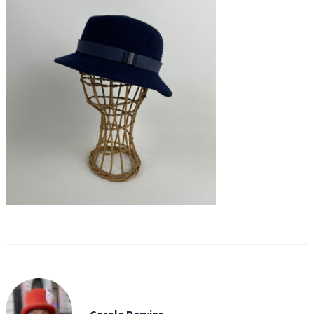
Carole Pervier