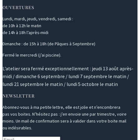
OUVERTURES
Lundi, mardi, jeudi, vendredi, samedi :
de 10h à 12h le matin
de 14h à 18h l’après-midi
Dimanche : de 15h à 18h (de Pâques à Septembre)
Fermé le mercredi (j’ai piscine).
L’atelier sera fermé exceptionnellement : jeudi 13 août après-
midi / dimanche 6 septembre / lundi 7 septembre le matin /
lundi 21 septembre le matin / lundi 5 octobre le matin
NEWSLETTER
Abonnez-vous à ma petite lettre, elle est jolie et n’encombrera
pas vos boites. N’hésitez pas : j’en envoie une par trimestre, voire
moins. Un mail de confirmation sera à valider dans votre boite mail
ou indésirables.