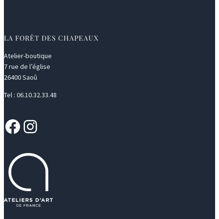
LA FORÊT DES CHAPEAUX
Atelier-boutique
7 rue de l’église
26400 Saoû
Tel : 06.10.32.33.48
Facebook
Instagram