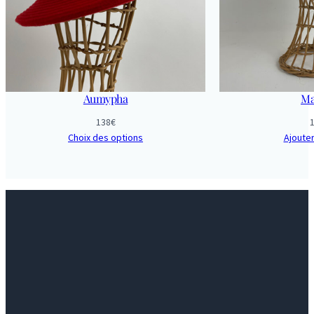
Aumypha
Ma
138
€
Choix des options
Ajouter