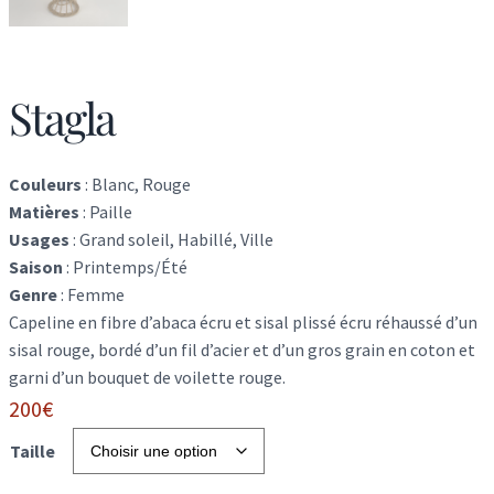
Stagla
Couleurs
:
Blanc, Rouge
Matières
:
Paille
Usages
:
Grand soleil, Habillé, Ville
Saison
:
Printemps/Été
Genre
:
Femme
Capeline en fibre d’abaca écru et sisal plissé écru réhaussé d’un
sisal rouge, bordé d’un fil d’acier et d’un gros grain en coton et
garni d’un bouquet de voilette rouge.
200
€
Taille