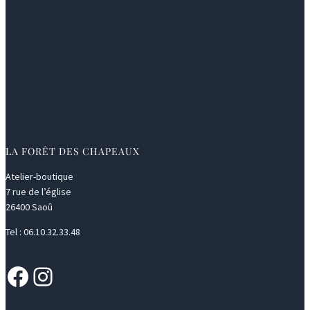
LA FORÊT DES CHAPEAUX
Atelier-boutique
7 rue de l’église
26400 Saoû
Tel : 06.10.32.33.48
Facebook
Instagram