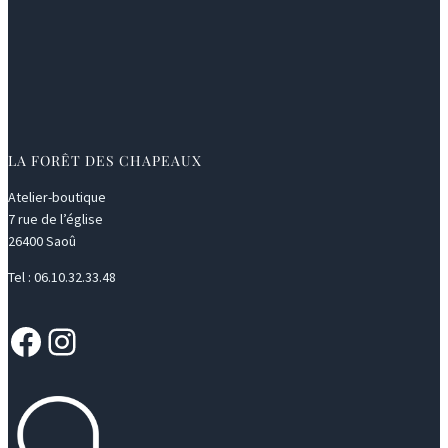
LA FORÊT DES CHAPEAUX
Atelier-boutique
7 rue de l’église
26400 Saoû
Tel : 06.10.32.33.48
Facebook
Instagram