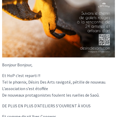
Bonjour Bonjour,
Et HoP c’est reparti !!
Tel le phœnix, Désirs Des Arts ravigoté, pétille de nouveau.
L’association s’est étoffée
De nouveaux protagonistes foulent les ruelles de Saoû.
DE PLUS EN PLUS D’ATELIERS S’OUVRENT À VOUS
Et comme disait Yves Coppens,