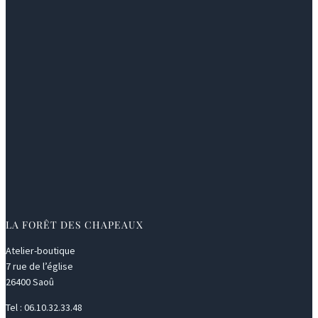
LA FORÊT DES CHAPEAUX
Atelier-boutique
7 rue de l’église
26400 Saoû
Tel : 06.10.32.33.48