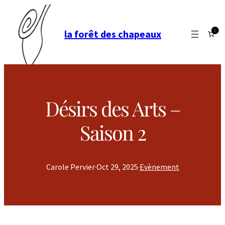
0
la forêt des chapeaux
Désirs des Arts –
Saison 2
Carole Pervier
·
Oct 29, 2025
·
Evènement