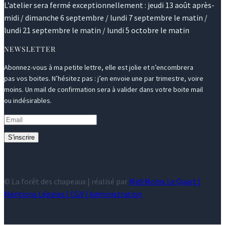
L’atelier sera fermé exceptionnellement : jeudi 13 août après-
midi / dimanche 6 septembre / lundi 7 septembre le matin /
lundi 21 septembre le matin / lundi 5 octobre le matin
NEWSLETTER
Abonnez-vous à ma petite lettre, elle est jolie et n’encombrera
pas vos boites. N’hésitez pas : j’en envoie une par trimestre, voire
moins. Un mail de confirmation sera à valider dans votre boite mail
ou indésirables.
S'inscrire
© La forêt des chapeaux | réalisé par
Midi Moins Le Quart |
Mentions Légales
|
CGV
|
Administration