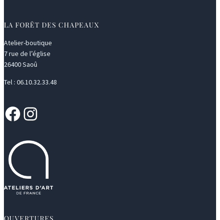
LA FORÊT DES CHAPEAUX
Atelier-boutique
7 rue de l’église
26400 Saoû
Tel : 06.10.32.33.48
Facebook
Instagram
OUVERTURES