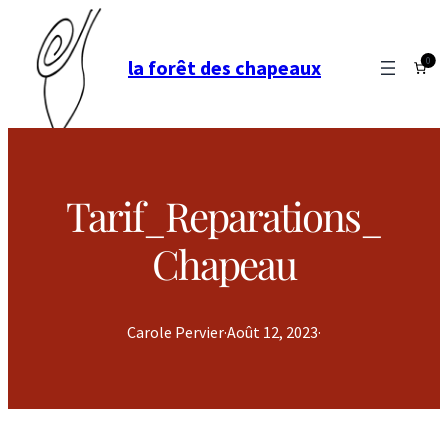
0
la forêt des chapeaux
Tarif_Reparations_
Chapeau
Carole Pervier
·
Août 12, 2023
·