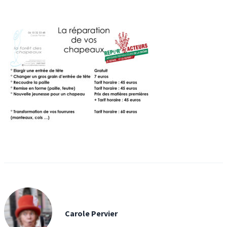
Carole Pervier