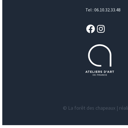
Tel : 06.10.32.33.48
Facebook
Instagram
© La forêt des chapeaux | réal