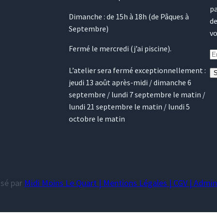
pa
Dimanche : de 15h à 18h (de Pâques à
de
Septembre)
vo
Fermé le mercredi (j’ai piscine).
L’atelier sera fermé exceptionnellement :
S
jeudi 13 août après-midi / dimanche 6
septembre / lundi 7 septembre le matin /
lundi 21 septembre le matin / lundi 5
octobre le matin
isé par
Midi Moins Le Quart |
Mentions Légales
|
CGV
|
Admini