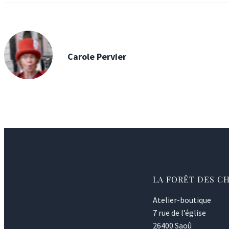
Carole Pervier
LA FORÊT DES C
Atelier-boutique
7 rue de l’église
26400 Saoû