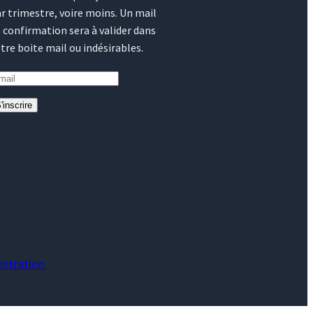
r trimestre, voire moins. Un mail
 confirmation sera à valider dans
tre boite mail ou indésirables.
'inscrire
stration