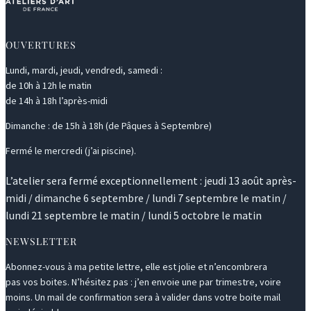
OUVERTURES
Lundi, mardi, jeudi, vendredi, samedi :
de 10h à 12h le matin
de 14h à 18h l’après-midi
Dimanche : de 15h à 18h (de Pâques à Septembre)
Fermé le mercredi (j’ai piscine).
L’atelier sera fermé exceptionnellement : jeudi 13 août après-
midi / dimanche 6 septembre / lundi 7 septembre le matin /
lundi 21 septembre le matin / lundi 5 octobre le matin
NEWSLETTER
Abonnez-vous à ma petite lettre, elle est jolie et n’encombrera
pas vos boites. N’hésitez pas : j’en envoie une par trimestre, voire
moins. Un mail de confirmation sera à valider dans votre boite mail