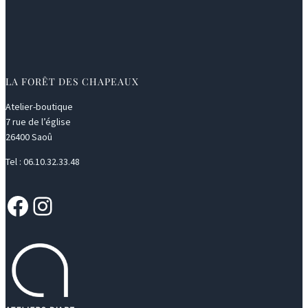
LA FORÊT DES CHAPEAUX
Atelier-boutique
7 rue de l’église
26400 Saoû
Tel : 06.10.32.33.48
Facebook
Instagram