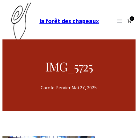
0
la forêt des chapeaux
IMG_5725
Carole Pervier
·
Mai 27, 2025
·