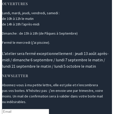
OUVERTURES
Lundi, mardi, jeudi, vendredi, samedi :
de 10h à 12h le matin
de 14h à 18h l’après-midi
Dimanche : de 15h à 18h (de Pâques à Septembre)
Fermé le mercredi (j’ai piscine).
L’atelier sera fermé exceptionnellement : jeudi 13 août après-
midi / dimanche 6 septembre / lundi 7 septembre le matin /
lundi 21 septembre le matin / lundi 5 octobre le matin
NEWSLETTER
Abonnez-vous à ma petite lettre, elle est jolie et n’encombrera
pas vos boites. N’hésitez pas : j’en envoie une par trimestre, voire
moins. Un mail de confirmation sera à valider dans votre boite mail
ou indésirables.