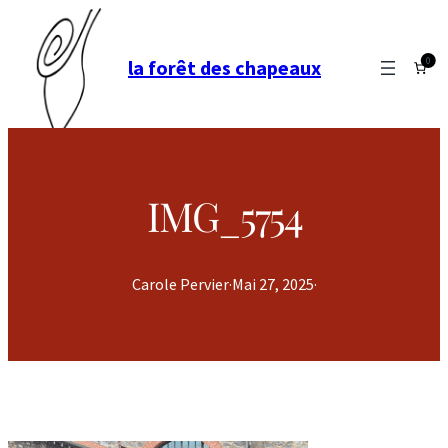
0
la forêt des chapeaux
IMG_5754
Carole Pervier
·
Mai 27, 2025
·