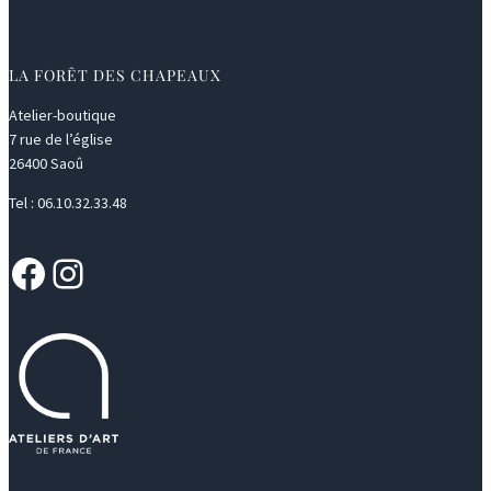
LA FORÊT DES CHAPEAUX
Atelier-boutique
7 rue de l’église
26400 Saoû
Tel : 06.10.32.33.48
Facebook
Instagram