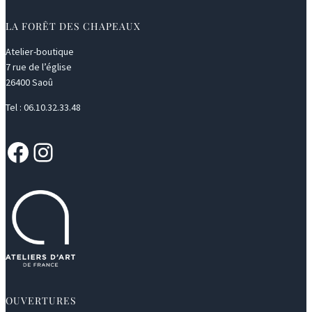
LA FORÊT DES CHAPEAUX
Atelier-boutique
7 rue de l’église
26400 Saoû
Tel : 06.10.32.33.48
Facebook
Instagram
OUVERTURES