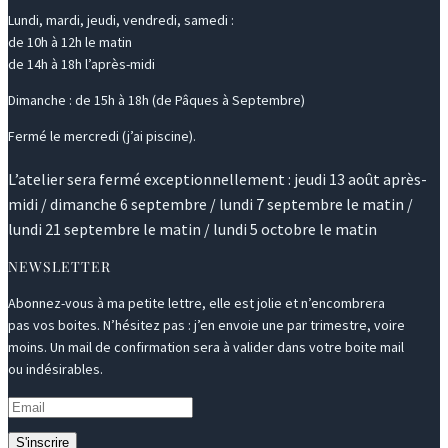
Lundi, mardi, jeudi, vendredi, samedi :
de 10h à 12h le matin
de 14h à 18h l’après-midi
Dimanche : de 15h à 18h (de Pâques à Septembre)
Fermé le mercredi (j’ai piscine).
L’atelier sera fermé exceptionnellement : jeudi 13 août après-
midi / dimanche 6 septembre / lundi 7 septembre le matin /
lundi 21 septembre le matin / lundi 5 octobre le matin
NEWSLETTER
Abonnez-vous à ma petite lettre, elle est jolie et n’encombrera
pas vos boites. N’hésitez pas : j’en envoie une par trimestre, voire
moins. Un mail de confirmation sera à valider dans votre boite mail
ou indésirables.
S'inscrire