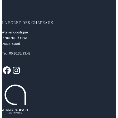
LA FORÊT DES CHAPEAUX
Atelier-boutique
7 rue de l’église
26400 Saoû
Tel : 06.10.32.33.48
Facebook
Instagram