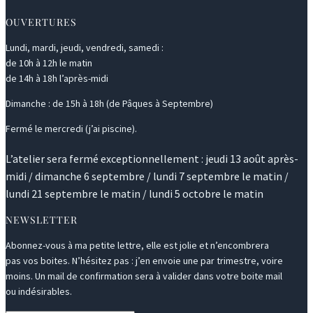
OUVERTURES
Lundi, mardi, jeudi, vendredi, samedi :
de 10h à 12h le matin
de 14h à 18h l’après-midi
Dimanche : de 15h à 18h (de Pâques à Septembre)
Fermé le mercredi (j’ai piscine).
L’atelier sera fermé exceptionnellement : jeudi 13 août après-
midi / dimanche 6 septembre / lundi 7 septembre le matin /
lundi 21 septembre le matin / lundi 5 octobre le matin
NEWSLETTER
Abonnez-vous à ma petite lettre, elle est jolie et n’encombrera
pas vos boites. N’hésitez pas : j’en envoie une par trimestre, voire
moins. Un mail de confirmation sera à valider dans votre boite mail
ou indésirables.