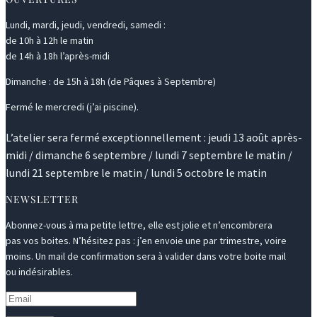
Lundi, mardi, jeudi, vendredi, samedi :
de 10h à 12h le matin
de 14h à 18h l’après-midi
Dimanche : de 15h à 18h (de Pâques à Septembre)
Fermé le mercredi (j’ai piscine).
L’atelier sera fermé exceptionnellement : jeudi 13 août après-
midi / dimanche 6 septembre / lundi 7 septembre le matin /
lundi 21 septembre le matin / lundi 5 octobre le matin
NEWSLETTER
Abonnez-vous à ma petite lettre, elle est jolie et n’encombrera
pas vos boites. N’hésitez pas : j’en envoie une par trimestre, voire
moins. Un mail de confirmation sera à valider dans votre boite mail
ou indésirables.