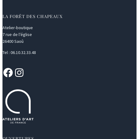
LA FORÊT DES CHAPEAUX
Atelier-boutique
7 rue de l’église
26400 Saoû
Tel : 06.10.32.33.48
Facebook
Instagram
OUVERTURES