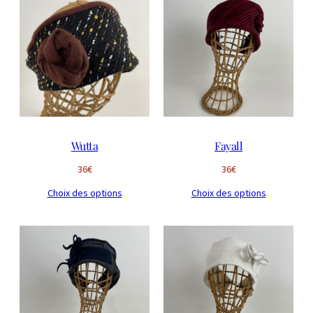
Wutta
Fayall
36
€
36
€
Choix des options
Choix des options