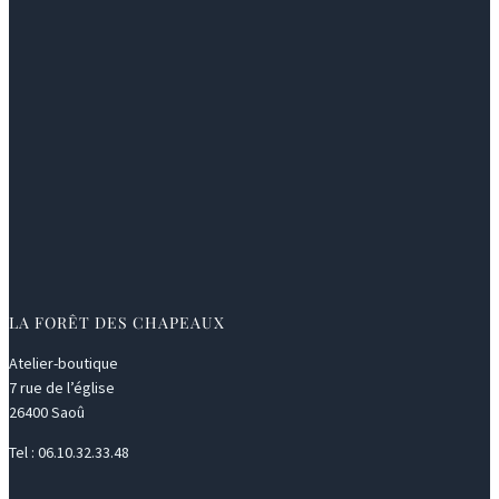
LA FORÊT DES CHAPEAUX
Atelier-boutique
7 rue de l’église
26400 Saoû
Tel : 06.10.32.33.48