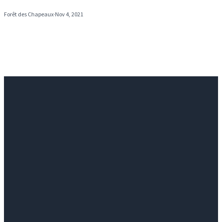
Forêt des Chapeaux
·
Nov 4, 2021