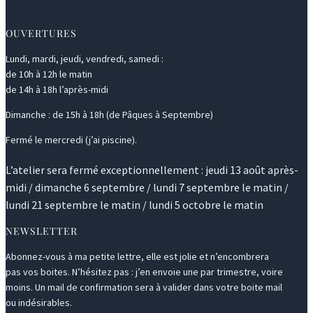
OUVERTURES
Lundi, mardi, jeudi, vendredi, samedi :
de 10h à 12h le matin
de 14h à 18h l’après-midi
Dimanche : de 15h à 18h (de Pâques à Septembre)
Fermé le mercredi (j’ai piscine).
L’atelier sera fermé exceptionnellement : jeudi 13 août après-
midi / dimanche 6 septembre / lundi 7 septembre le matin /
lundi 21 septembre le matin / lundi 5 octobre le matin
NEWSLETTER
Abonnez-vous à ma petite lettre, elle est jolie et n’encombrera
pas vos boites. N’hésitez pas : j’en envoie une par trimestre, voire
moins. Un mail de confirmation sera à valider dans votre boite mail
ou indésirables.