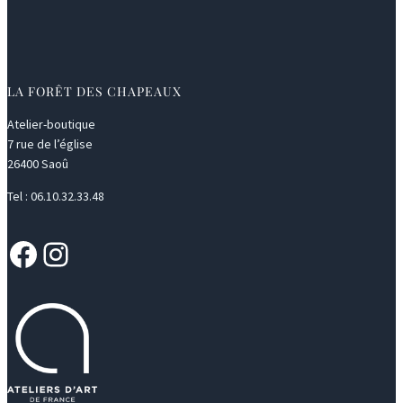
LA FORÊT DES CHAPEAUX
Atelier-boutique
7 rue de l’église
26400 Saoû
Tel : 06.10.32.33.48
Facebook
Instagram