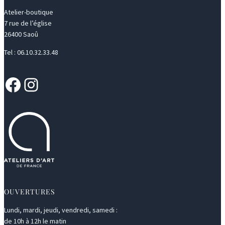
Atelier-boutique
7 rue de l’église
26400 Saoû
Tel : 06.10.32.33.48
Facebook
Instagram
OUVERTURES
Lundi, mardi, jeudi, vendredi, samedi :
de 10h à 12h le matin