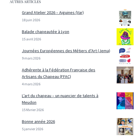
AUTRES ARTICLES
Grand Atelier 2026 – Aiguines (Var)
18 juin 2026
Balade chapeautée à Lyon
15 avril 2026
Journées Européennes des Métiers d’Art (Jema)
9 mars 2026
Adhérente à la Fédération Française des
Artisans du Chapeau (FFAC)
4 mars 2026
L’art du chapeau – un nuancier de talents à
Meudon
15 février 2026
Bonne année 2026
5 janvier 2026