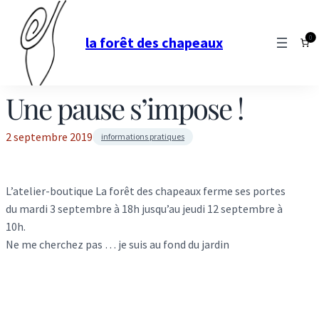
0
la forêt des chapeaux
Une pause s’impose !
2 septembre 2019
informations pratiques
L’atelier-boutique La forêt des chapeaux ferme ses portes
du mardi 3 septembre à 18h jusqu’au jeudi 12 septembre à
10h.
Ne me cherchez pas … je suis au fond du jardin