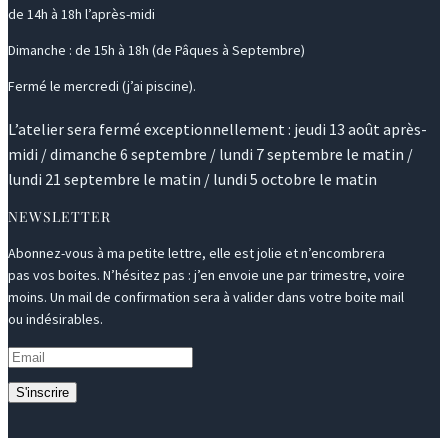
de 14h à 18h l’après-midi
Dimanche : de 15h à 18h (de Pâques à Septembre)
Fermé le mercredi (j’ai piscine).
L’atelier sera fermé exceptionnellement : jeudi 13 août après-
midi / dimanche 6 septembre / lundi 7 septembre le matin /
lundi 21 septembre le matin / lundi 5 octobre le matin
NEWSLETTER
Abonnez-vous à ma petite lettre, elle est jolie et n’encombrera
pas vos boites. N’hésitez pas : j’en envoie une par trimestre, voire
moins. Un mail de confirmation sera à valider dans votre boite mail
ou indésirables.
S'inscrire